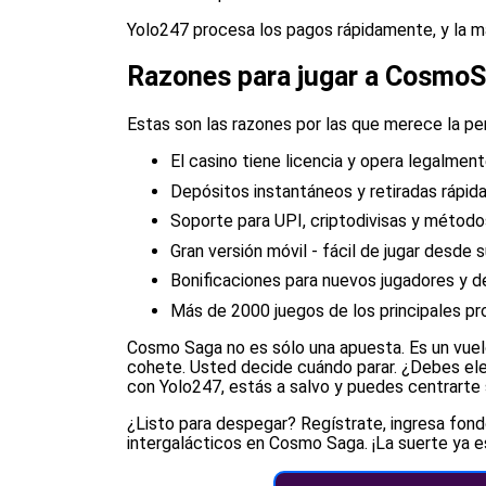
Yolo247 procesa los pagos rápidamente, y la may
Razones para jugar a CosmoS
Estas son las razones por las que merece la p
El casino tiene licencia y opera legalmen
Depósitos instantáneos y retiradas rápid
Soporte para UPI, criptodivisas y método
Gran versión móvil - fácil de jugar desde 
Bonificaciones para nuevos jugadores y d
Más de 2000 juegos de los principales p
Cosmo Saga no es sólo una apuesta. Es un vuel
cohete. Usted decide cuándo parar. ¿Debes eleg
con Yolo247, estás a salvo y puedes centrarte s
¿Listo para despegar? Regístrate, ingresa fond
intergalácticos en Cosmo Saga. ¡La suerte ya e