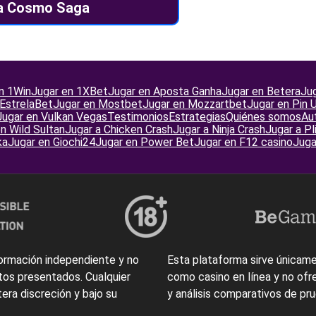
a Cosmo Saga
n 1Win
Jugar en 1XBet
Jugar en Aposta Ganha
Jugar en Betera
Jug
 EstrelaBet
Jugar en Mostbet
Jugar en Mozzartbet
Jugar en Pin 
Jugar en Vulkan Vegas
Testimonios
Estrategias
Quiénes somos
Au
n Wild Sultan
Jugar a Chicken Crash
Jugar a Ninja Crash
Jugar a P
ka
Jugar en Giochi24
Jugar en Power Bet
Jugar en F12 casino
Juga
ormación independiente y no
Esta plataforma sirve únicam
atos presentados. Cualquier
como casino en línea y no of
era discreción y bajo su
y análisis comparativos de pr