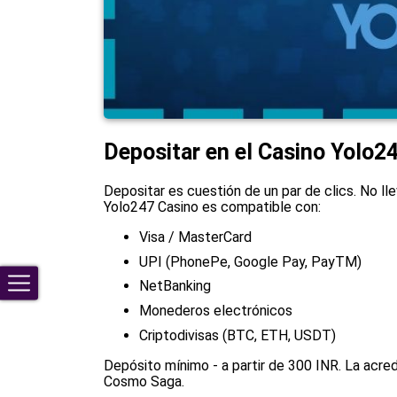
Depositar en el Casino Yolo2
Depositar es cuestión de un par de clics. No l
Yolo247 Casino es compatible con:
Visa / MasterCard
UPI (PhonePe, Google Pay, PayTM)
NetBanking
Monederos electrónicos
Criptodivisas (BTC, ETH, USDT)
Depósito mínimo - a partir de 300 INR. La acredi
Cosmo Saga.