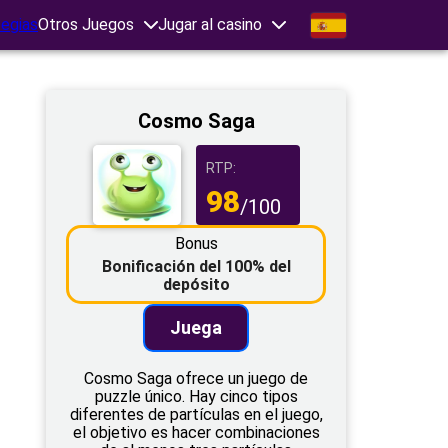
tegias
Otros Juegos
Jugar al casino
Cosmo Saga
RTP:
98
/100
Bonus
Bonificación del 100% del
depósito
Juega
Cosmo Saga ofrece un juego de
puzzle único. Hay cinco tipos
diferentes de partículas en el juego,
el objetivo es hacer combinaciones