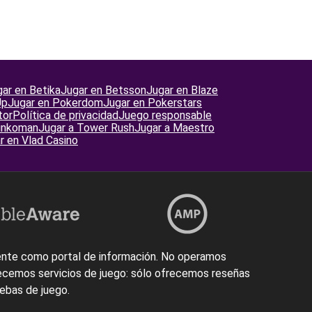
ar en Betika
Jugar en Betsson
Jugar en Blaze
Up
Jugar en Pokerdom
Jugar en Pokerstars
tor
Política de privacidad
Juego responsable
linkoman
Jugar a Tower Rush
Jugar a Maestro
r en Vlad Casino
ente como portal de información. No operamos
recemos servicios de juego: sólo ofrecemos reseñas
uebas de juego.