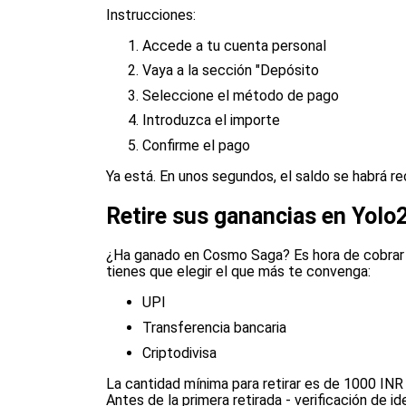
Instrucciones:
Accede a tu cuenta personal
Vaya a la sección "Depósito
Seleccione el método de pago
Introduzca el importe
Confirme el pago
Ya está. En unos segundos, el saldo se habrá re
Retire sus ganancias en Yolo
¿Ha ganado en Cosmo Saga? Es hora de cobrar t
tienes que elegir el que más te convenga:
UPI
Transferencia bancaria
Criptodivisa
La cantidad mínima para retirar es de 1000 INR
Antes de la primera retirada - verificación de i