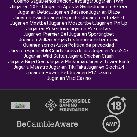
Cosmo Saga
Demostración
Descargar
Jugar en 1Win
Jugar en 1XBet
Jugar en Aposta Ganha
Jugar en Betera
Jugar en Betika
Jugar en Betsson
Jugar en Blaze
Jugar en Bwin
Jugar en Esportes
Jugar en EstrelaBet
Jugar en Mostbet
Jugar en Mozzartbet
Jugar en Pin Up
Jugar en Pokerdom
Jugar en Pokerstars
Jugar en Premier Bet
Jugar en Sportingbet
Jugar en Vulkan Vegas
Testimonios
Estrategias
Quiénes somos
Autor
Política de privacidad
Juego responsable
Condiciones de uso
Jugar en Yolo247
Jugar en Wild Sultan
Jugar a Chicken Crash
Jugar a Ninja Crash
Jugar a Plinkoman
Jugar a Tower Rush
Jugar a Maestro
Jugar en TikiTaka
Jugar en Giochi24
Jugar en Power Bet
Jugar en F12 casino
Jugar en Vlad Casino