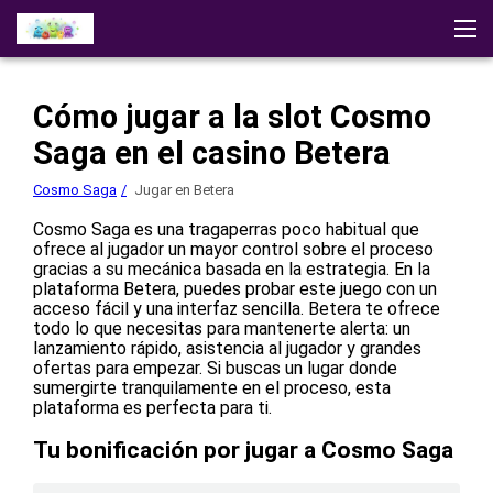
Cosmo Saga
Testimonios
Demostración
Descargar
Cómo jugar a la slot Cosmo
Estrategias
Otros Juegos
Saga en el casino Betera
Jugar al casino
Cosmo Saga
Jugar en Betera
Cosmo Saga es una tragaperras poco habitual que
ofrece al jugador un mayor control sobre el proceso
gracias a su mecánica basada en la estrategia. En la
plataforma Betera, puedes probar este juego con un
acceso fácil y una interfaz sencilla. Betera te ofrece
todo lo que necesitas para mantenerte alerta: un
lanzamiento rápido, asistencia al jugador y grandes
ofertas para empezar. Si buscas un lugar donde
sumergirte tranquilamente en el proceso, esta
plataforma es perfecta para ti.
Tu bonificación por jugar a Cosmo Saga