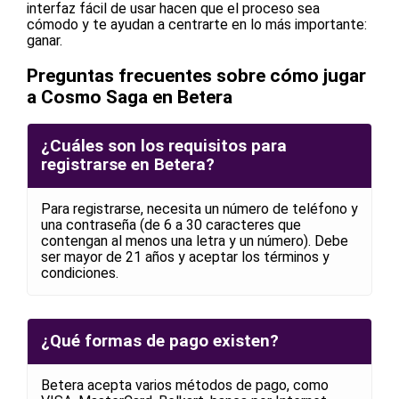
interfaz fácil de usar hacen que el proceso sea
cómodo y te ayudan a centrarte en lo más importante:
ganar.
Preguntas frecuentes sobre cómo jugar
a Cosmo Saga en Betera
¿Cuáles son los requisitos para
registrarse en Betera?
Para registrarse, necesita un número de teléfono y
una contraseña (de 6 a 30 caracteres que
contengan al menos una letra y un número). Debe
ser mayor de 21 años y aceptar los términos y
condiciones.
¿Qué formas de pago existen?
Betera acepta varios métodos de pago, como