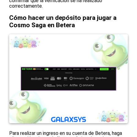
confirmar que la verificación se ha realizado
correctamente.
Cómo hacer un depósito para jugar a
Cosmo Saga en Betera
Para realizar un ingreso en su cuenta de Betera, haga