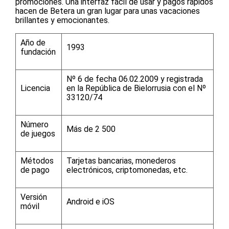
promociones. Una interfaz fácil de usar y pagos rápidos
hacen de Betera un gran lugar para unas vacaciones
brillantes y emocionantes.
Año de
1993
fundación
Nº 6 de fecha 06.02.2009 y registrada
Licencia
en la República de Bielorrusia con el Nº
33120/74
Número
Más de 2 500
de juegos
Métodos
Tarjetas bancarias, monederos
de pago
electrónicos, criptomonedas, etc.
Versión
Android e iOS
móvil