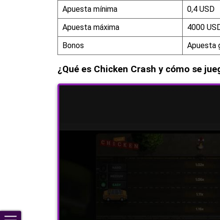
Apuesta mínima
0,4 USD
Apuesta máxima
4000 US
Bonos
Apuesta g
¿Qué es Chicken Crash y cómo se jue