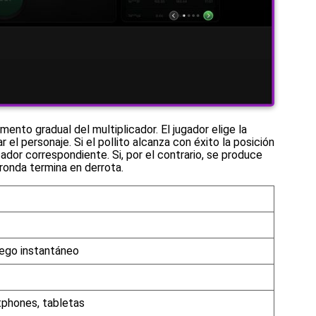
nto gradual del multiplicador. El jugador elige la
r el personaje. Si el pollito alcanza con éxito la posición
icador correspondiente. Si, por el contrario, se produce
 ronda termina en derrota.
uego instantáneo
tphones, tabletas