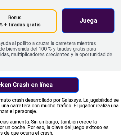
Bonus
Juega
% + tiradas gratis
uda al pollito a cruzar la carretera mientras
de bienvenida del 100 % y tiradas gratis para
idas, multiplicadores crecientes y la oportunidad de
cken Crash en línea
mato crash desarrollado por Galaxsys. La jugabilidad se
 una carretera con mucho tráfico. El jugador realiza una
zar el personaje.
ncias aumenta. Sin embargo, también crece la
or un coche. Por eso, la clave del juego exitoso es
s de que ocurra el crash.