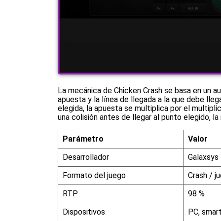
La mecánica de Chicken Crash se basa en un aume
apuesta y la línea de llegada a la que debe llega
elegida, la apuesta se multiplica por el multipl
una colisión antes de llegar al punto elegido, la
Parámetro
Valor
Desarrollador
Galaxsys
Formato del juego
Crash / j
RTP
98 %
Dispositivos
PC, smar