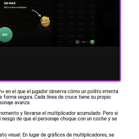
h» en el que el jugador observa cómo un pollito intenta
e forma segura. Cada línea de cruce tiene su propio
sonaje avanza.
r momento y llevarse el multiplicador acumulado. Pero si
l riesgo de que el personaje choque con un coche y se
ato visual. En lugar de gráficos de multiplicadores, se