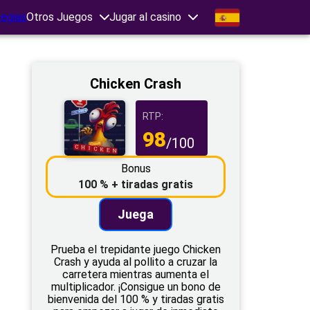
tegias
Otros Juegos
Jugar al casino
Chicken Crash
RTP:
98
/100
Bonus
100 % + tiradas gratis
Juega
Prueba el trepidante juego Chicken
Crash y ayuda al pollito a cruzar la
carretera mientras aumenta el
multiplicador. ¡Consigue un bono de
bienvenida del 100 % y tiradas gratis