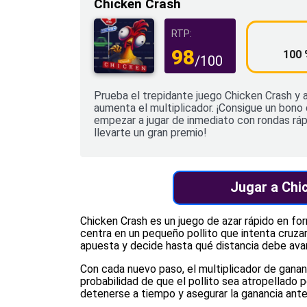
Chicken Crash
RTP:
98
100 
/100
Prueba el trepidante juego Chicken Crash y ay
aumenta el multiplicador. ¡Consigue un bono 
empezar a jugar de inmediato con rondas ráp
llevarte un gran premio!
Jugar a Chi
Chicken Crash es un juego de azar rápido en for
centra en un pequeño pollito que intenta cruzar
apuesta y decide hasta qué distancia debe avan
Con cada nuevo paso, el multiplicador de gana
probabilidad de que el pollito sea atropellado p
detenerse a tiempo y asegurar la ganancia ante