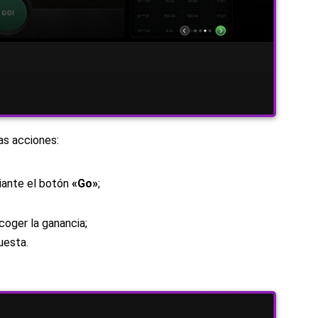
as acciones:
diante el botón
«Go»
;
coger la ganancia;
uesta.