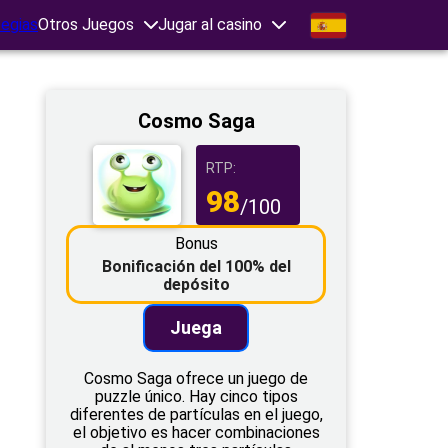
tegias
Otros Juegos
Jugar al casino
Cosmo Saga
RTP:
98
/100
Bonus
Bonificación del 100% del
depósito
Juega
Cosmo Saga ofrece un juego de
puzzle único. Hay cinco tipos
diferentes de partículas en el juego,
el objetivo es hacer combinaciones