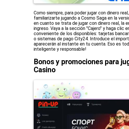
Como siempre, para poder jugar con dinero real
familiarizarte jugando a Cosmo Saga en la ver
en cuanto se trata de jugar con dinero real, l
ingreso. Vaya a la sección "Cajero" y haga clic 
conveniente de los disponibles: tarjetas banca
o sistemas de pago City24. Introduce el importe
aparecerán al instante en tu cuenta. Eso es t
inteligente y responsable!
Bonos y promociones para ju
Casino