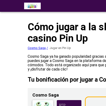
Cómo jugar a la s
casino Pin Up
Cosmo Saga
Jugar en Pin Up
Cosmo Saga ya ha ganado popularidad gracias a 
puedes jugar a Cosmo Saga en la plataforma de
cómodos. Todo está organizado aquí para que 
y ¡disfrutar de cada clic!
Tu bonificación por jugar a 
Cosmo Saga
RTP: