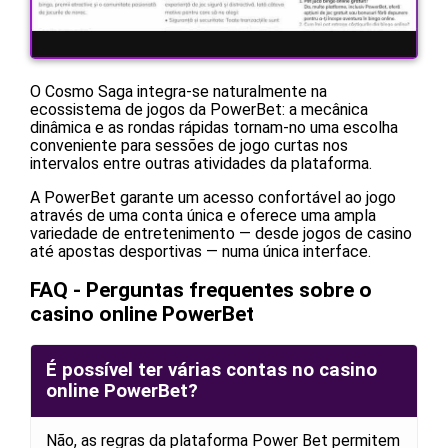
O Cosmo Saga integra-se naturalmente na
ecossistema de jogos da PowerBet: a mecânica
dinâmica e as rondas rápidas tornam-no uma escolha
conveniente para sessões de jogo curtas nos
intervalos entre outras atividades da plataforma.
A PowerBet garante um acesso confortável ao jogo
através de uma conta única e oferece uma ampla
variedade de entretenimento — desde jogos de casino
até apostas desportivas — numa única interface.
FAQ - Perguntas frequentes sobre o
casino online PowerBet
É possível ter várias contas no casino
online PowerBet?
Não, as regras da plataforma Power Bet permitem