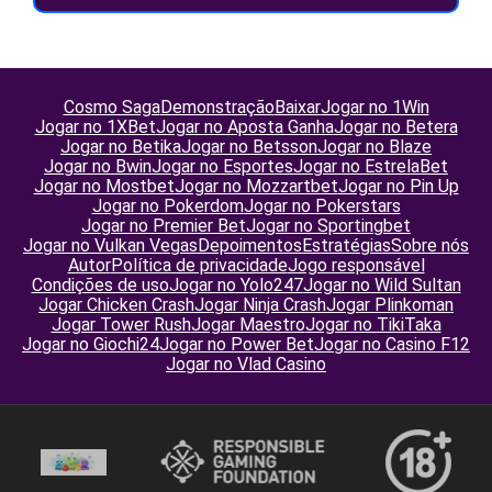
Cosmo Saga
Demonstração
Baixar
Jogar no 1Win
Jogar no 1XBet
Jogar no Aposta Ganha
Jogar no Betera
Jogar no Betika
Jogar no Betsson
Jogar no Blaze
Jogar no Bwin
Jogar no Esportes
Jogar no EstrelaBet
Jogar no Mostbet
Jogar no Mozzartbet
Jogar no Pin Up
Jogar no Pokerdom
Jogar no Pokerstars
Jogar no Premier Bet
Jogar no Sportingbet
Jogar no Vulkan Vegas
Depoimentos
Estratégias
Sobre nós
Autor
Política de privacidade
Jogo responsável
Condições de uso
Jogar no Yolo247
Jogar no Wild Sultan
Jogar Chicken Crash
Jogar Ninja Crash
Jogar Plinkoman
Jogar Tower Rush
Jogar Maestro
Jogar no TikiTaka
Jogar no Giochi24
Jogar no Power Bet
Jogar no Casino F12
Jogar no Vlad Casino