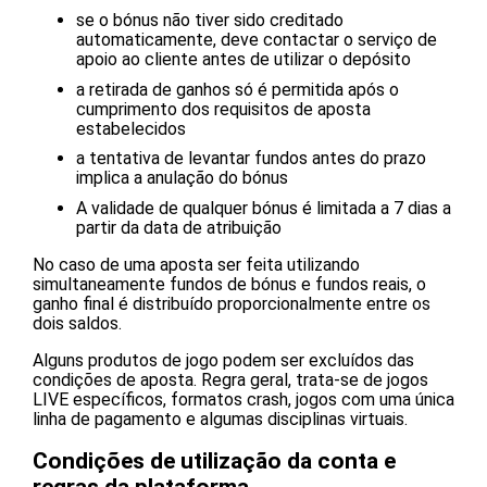
se o bónus não tiver sido creditado
automaticamente, deve contactar o serviço de
apoio ao cliente antes de utilizar o depósito
a retirada de ganhos só é permitida após o
cumprimento dos requisitos de aposta
estabelecidos
a tentativa de levantar fundos antes do prazo
implica a anulação do bónus
A validade de qualquer bónus é limitada a 7 dias a
partir da data de atribuição
No caso de uma aposta ser feita utilizando
simultaneamente fundos de bónus e fundos reais, o
ganho final é distribuído proporcionalmente entre os
dois saldos.
Alguns produtos de jogo podem ser excluídos das
condições de aposta. Regra geral, trata-se de jogos
LIVE específicos, formatos crash, jogos com uma única
linha de pagamento e algumas disciplinas virtuais.
Condições de utilização da conta e