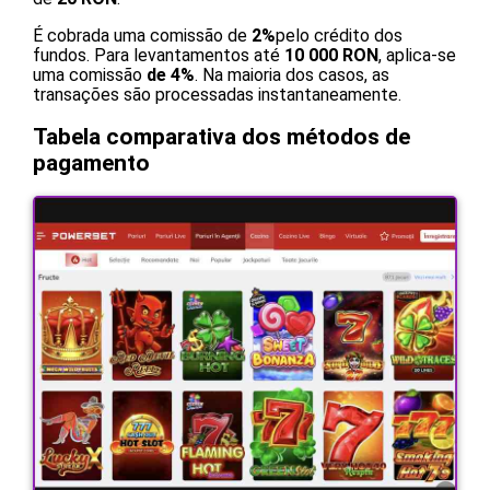
É cobrada uma comissão de
2%
pelo crédito dos
fundos
. Para levantamentos até
10 000 RON
, aplica-se
uma comissão
de 4%
. Na maioria dos casos, as
transações são processadas instantaneamente.
Tabela comparativa dos métodos de
pagamento