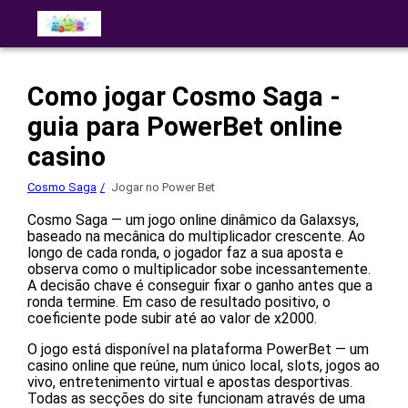
Cosmo Sa
Como jogar Cosmo Saga -
Estratégia
Outros Jo
guia para PowerBet online
Jogar no c
casino
Cosmo Saga
Jogar no Power Bet
Cosmo Saga — um jogo online dinâmico da Galaxsys,
baseado na mecânica do multiplicador crescente. Ao
longo de cada ronda, o jogador faz a sua aposta e
observa como o multiplicador sobe incessantemente.
A decisão chave é conseguir fixar o ganho antes que a
ronda termine. Em caso de resultado positivo, o
coeficiente pode subir até ao valor de x2000.
O jogo está disponível na plataforma PowerBet — um
casino online que reúne, num único local, slots, jogos ao
vivo, entretenimento virtual e apostas desportivas.
Todas as secções do site funcionam através de uma