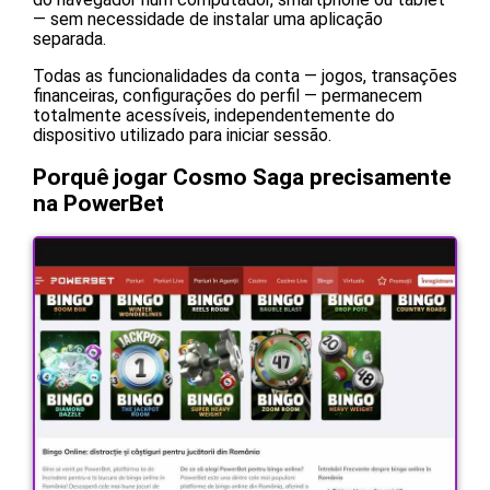
— sem necessidade de instalar uma aplicação
separada.
Todas as funcionalidades da conta — jogos, transações
financeiras, configurações do perfil — permanecem
totalmente acessíveis, independentemente do
dispositivo utilizado para iniciar sessão.
Porquê jogar Cosmo Saga precisamente
na PowerBet