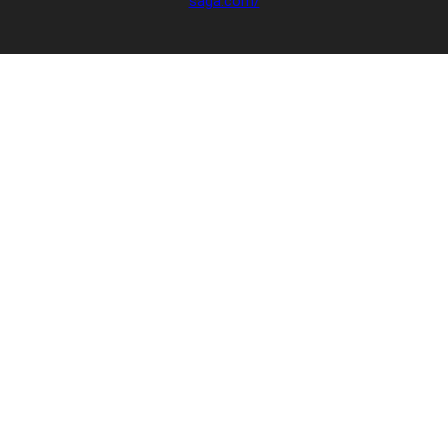
saga.com/