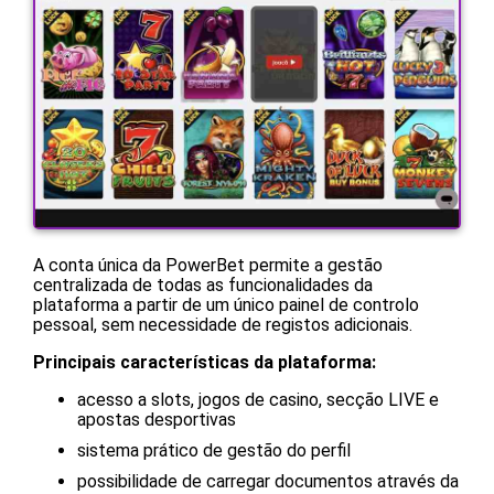
A conta única da PowerBet permite a gestão
centralizada de todas as funcionalidades da
plataforma a partir de um único painel de controlo
pessoal, sem necessidade de registos adicionais.
Principais características da plataforma:
acesso a slots, jogos de casino, secção LIVE e
apostas desportivas
sistema prático de gestão do perfil
possibilidade de carregar documentos através da