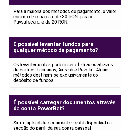
Para a maioria dos métodos de pagamento, o valor
mínimo de recarga é de 30 RON; para o
Paysafecard, é de 20 RON.
É possível levantar fundos para
qualquer método de pagamento?
Os levantamentos podem ser efetuados através
de cartões bancários, Aircash e Revolut. Alguns
métodos destinam-se exclusivamente ao
depósito de fundos.
É possível carregar documentos através
da conta PowerBet?
Sim, o upload de documentos está disponível na
secção do perfil da sua conta pessoal.