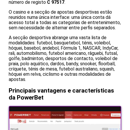
número de registo
C 97517
.
O casino e a secção de apostas desportivas estão
reunidos numa única interface: uma única conta dá
acesso total a todas as categorias de entretenimento,
sem necessidade de alternar entre perfis separados.
A secção desportiva abrange uma vasta lista de
modalidades: futebol, basquetebol, ténis, voleibol,
hóquei, basebol, andebol, Fórmula 1, NASCAR, IndyCar,
rali, automobilismo, futebol americano, râguebi, futsal,
golfe, badminton, desportos de contacto, voleibol de
praia, polo aquático, dardos, bandy, snooker, floorball,
críquete, ténis de mesa, futebol australiano, squash,
hóquei em relva, ciclismo e outras modalidades de
apostas.
Principais vantagens e características
da PowerBet