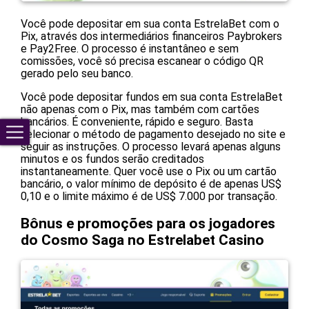
Você pode depositar em sua conta EstrelaBet com o
Pix, através dos intermediários financeiros Paybrokers
e Pay2Free. O processo é instantâneo e sem
comissões, você só precisa escanear o código QR
gerado pelo seu banco.
Você pode depositar fundos em sua conta EstrelaBet
não apenas com o Pix, mas também com cartões
bancários. É conveniente, rápido e seguro. Basta
selecionar o método de pagamento desejado no site e
seguir as instruções. O processo levará apenas alguns
minutos e os fundos serão creditados
instantaneamente. Quer você use o Pix ou um cartão
bancário, o valor mínimo de depósito é de apenas US$
0,10 e o limite máximo é de US$ 7.000 por transação.
Bônus e promoções para os jogadores
do Cosmo Saga no Estrelabet Casino