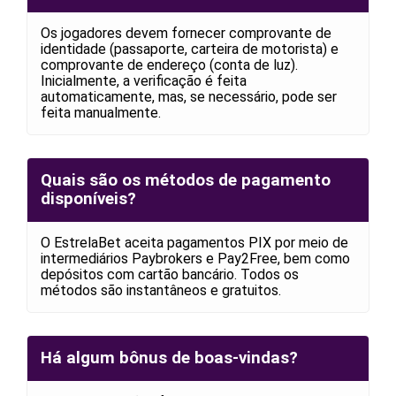
Os jogadores devem fornecer comprovante de
identidade (passaporte, carteira de motorista) e
comprovante de endereço (conta de luz).
Inicialmente, a verificação é feita
automaticamente, mas, se necessário, pode ser
feita manualmente.
Quais são os métodos de pagamento
disponíveis?
O EstrelaBet aceita pagamentos PIX por meio de
intermediários Paybrokers e Pay2Free, bem como
depósitos com cartão bancário. Todos os
métodos são instantâneos e gratuitos.
Há algum bônus de boas-vindas?