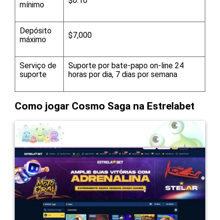
$0.10
mínimo
Depósito
$7,000
máximo
Serviço de
Suporte por bate-papo on-line 24
suporte
horas por dia, 7 dias por semana
Como jogar Cosmo Saga na Estrelabet