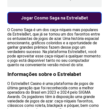
Jogar Cosmo Saga na EstrelaBet
O Cosmo Saga é um dos caça-níqueis mais populares
da EstrelaBet, que já se tornou um dos favoritos entre
os entusiastas de jogos de azar. Uma história espacial
emocionante, gráficos coloridos e a oportunidade de
ganhar grandes prêmios fazem desse jogo um
verdadeiro sucesso. Na plataforma EstrelaBet, você
pode aproveitar esse caça-níquel a qualquer momento:
o jogo está disponível tanto no seu computador
quanto na conveniente versão móvel do site.
Informações sobre o Estrelabet
O EstrelaBet Casino é uma plataforma de jogos de
última geração que foi reconhecida como a melhor
operadora do Brasil em 2023 e 2024 pelo SIGMA
Awards. Os jogadores têm à disposição uma grande
variedade de jogos de azar: caça-níqueis favoritos,
clássicos como roleta, blackjack e pôquer, bem como