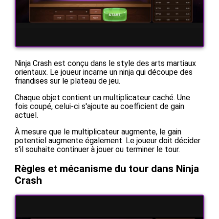
Ninja Crash est conçu dans le style des arts martiaux
orientaux. Le joueur incarne un ninja qui découpe des
friandises sur le plateau de jeu.
Chaque objet contient un multiplicateur caché. Une
fois coupé, celui-ci s'ajoute au coefficient de gain
actuel.
À mesure que le multiplicateur augmente, le gain
potentiel augmente également. Le joueur doit décider
s'il souhaite continuer à jouer ou terminer le tour.
Règles et mécanisme du tour dans Ninja
Crash