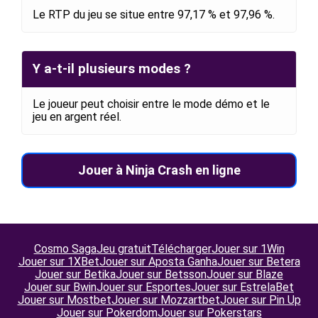
Le RTP du jeu se situe entre 97,17 % et 97,96 %.
Y a-t-il plusieurs modes ?
Le joueur peut choisir entre le mode démo et le
jeu en argent réel.
Jouer à Ninja Crash en ligne
Cosmo Saga
Jeu gratuit
Télécharger
Jouer sur 1Win
Jouer sur 1XBet
Jouer sur Aposta Ganha
Jouer sur Betera
Jouer sur Betika
Jouer sur Betsson
Jouer sur Blaze
Jouer sur Bwin
Jouer sur Esportes
Jouer sur EstrelaBet
Jouer sur Mostbet
Jouer sur Mozzartbet
Jouer sur Pin Up
Jouer sur Pokerdom
Jouer sur Pokerstars