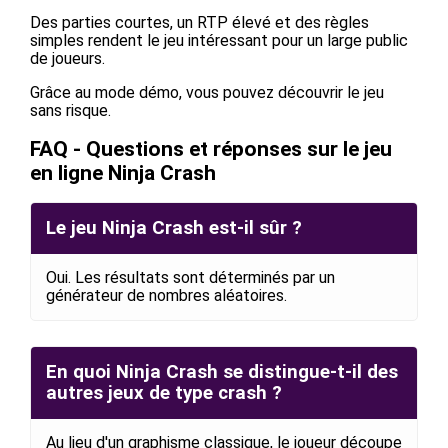
Des parties courtes, un RTP élevé et des règles
simples rendent le jeu intéressant pour un large public
de joueurs.
Grâce au mode démo, vous pouvez découvrir le jeu
sans risque.
FAQ - Questions et réponses sur le jeu
en ligne Ninja Crash
Le jeu Ninja Crash est-il sûr ?
Oui. Les résultats sont déterminés par un
générateur de nombres aléatoires.
En quoi Ninja Crash se distingue-t-il des
autres jeux de type crash ?
Au lieu d'un graphisme classique, le joueur découpe