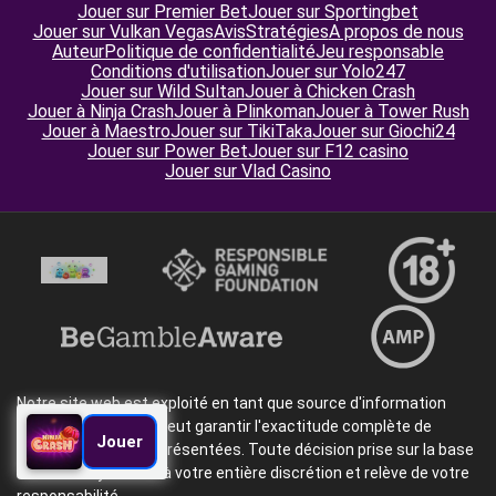
Jouer sur Premier Bet
Jouer sur Sportingbet
Jouer sur Vulkan Vegas
Avis
Stratégies
A propos de nous
Auteur
Politique de confidentialité
Jeu responsable
Conditions d'utilisation
Jouer sur Yolo247
Jouer sur Wild Sultan
Jouer à Chicken Crash
Jouer à Ninja Crash
Jouer à Plinkoman
Jouer à Tower Rush
Jouer à Maestro
Jouer sur TikiTaka
Jouer sur Giochi24
Jouer sur Power Bet
Jouer sur F12 casino
Jouer sur Vlad Casino
Notre site web est exploité en tant que source d'information
indépendante et ne peut garantir l'exactitude complète de
Jouer
toutes les données présentées. Toute décision prise sur la base
de nos analyses est à votre entière discrétion et relève de votre