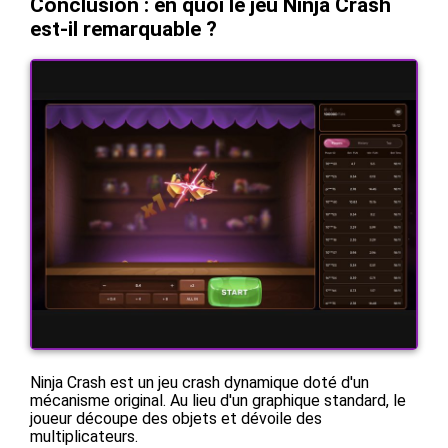
Conclusion : en quoi le jeu Ninja Crash
est-il remarquable ?
Ninja Crash est un jeu crash dynamique doté d'un
mécanisme original. Au lieu d'un graphique standard, le
joueur découpe des objets et dévoile des
multiplicateurs.