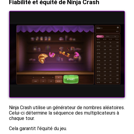
Fiabilité et équité de Ninja Crash
Ninja Crash utilise un générateur de nombres aléatoires.
Celui-ci détermine la séquence des multiplicateurs à
chaque tour.
Cela garantit l'équité du jeu.