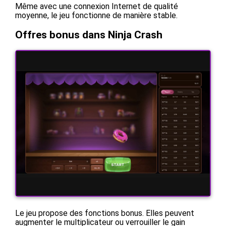
Même avec une connexion Internet de qualité
moyenne, le jeu fonctionne de manière stable.
Offres bonus dans Ninja Crash
Le jeu propose des fonctions bonus. Elles peuvent
augmenter le multiplicateur ou verrouiller le gain