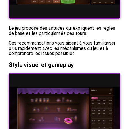
Le jeu propose des astuces qui expliquent les règles
de base et les particularités des tours.
Ces recommandations vous aident à vous familiariser
plus rapidement avec les mécanismes du jeu et à
comprendre les issues possibles.
Style visuel et gameplay