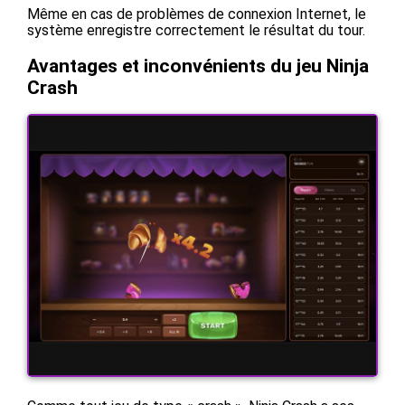
Même en cas de problèmes de connexion Internet, le
système enregistre correctement le résultat du tour.
Avantages et inconvénients du jeu Ninja
Crash