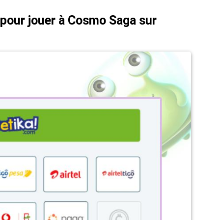
pour jouer à Cosmo Saga sur