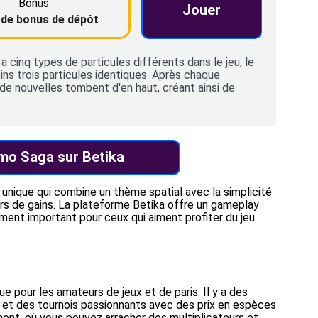
Bonus
Jouer
de bonus de dépôt
a cinq types de particules différents dans le jeu, le
ns trois particules identiques. Après chaque
 de nouvelles tombent d'en haut, créant ainsi de
mo Saga sur Betika
unique qui combine un thème spatial avec la simplicité
urs de gains. La plateforme Betika offre un gameplay
rement important pour ceux qui aiment profiter du jeu
 pour les amateurs de jeux et de paris. Il y a des
t des tournois passionnants avec des prix en espèces
t, où vous pouvez arracher des multiplicateurs et