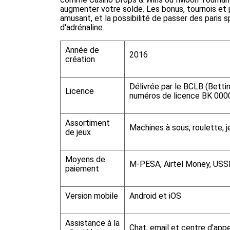
augmenter votre solde. Les bonus, tournois et 
amusant, et la possibilité de passer des paris
d'adrénaline.
Année de
2016
création
Délivrée par le BCLB (Betti
Licence
numéros de licence BK 000
Assortiment
Machines à sous, roulette, j
de jeux
Moyens de
M-PESA, Airtel Money, US
paiement
Version mobile
Android et iOS
Assistance à la
Chat, email et centre d'appe