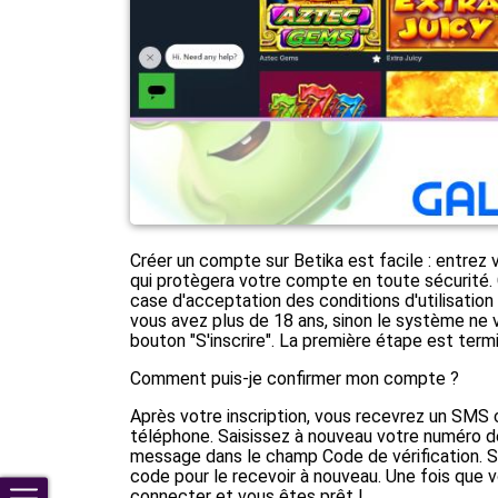
Créer un compte sur Betika est facile : entre
qui protègera votre compte en toute sécurité.
case d'acceptation des conditions d'utilisation 
vous avez plus de 18 ans, sinon le système ne v
bouton "S'inscrire". La première étape est term
Comment puis-je confirmer mon compte ?
Après votre inscription, vous recevrez un SMS
téléphone. Saisissez à nouveau votre numéro de
message dans le champ Code de vérification. Si
code pour le recevoir à nouveau. Une fois que vou
connecter et vous êtes prêt !