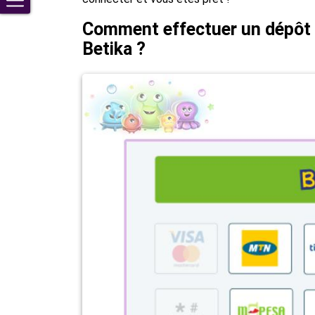
Comment effectuer un dépôt 
Betika ?