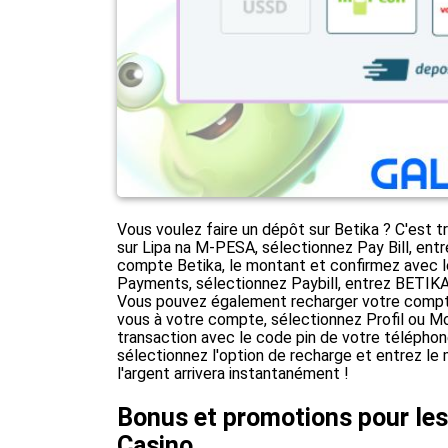
Vous voulez faire un dépôt sur Betika ? C'est t
sur Lipa na M-PESA, sélectionnez Pay Bill, ent
compte Betika, le montant et confirmez avec le
Payments, sélectionnez Paybill, entrez BETIKA
Vous pouvez également recharger votre compte e
vous à votre compte, sélectionnez Profil ou M
transaction avec le code pin de votre téléphon
sélectionnez l'option de recharge et entrez le
l'argent arrivera instantanément !
Bonus et promotions pour les
Casino