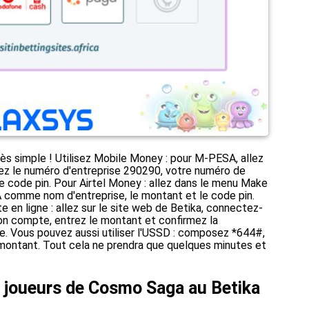
rès simple ! Utilisez Mobile Money : pour M-PESA, allez
rez le numéro d'entreprise 290290, votre numéro de
 code pin. Pour Airtel Money : allez dans le menu Make
 comme nom d'entreprise, le montant et le code pin.
n ligne : allez sur le site web de Betika, connectez-
on compte, entrez le montant et confirmez la
e. Vous pouvez aussi utiliser l'USSD : composez *644#,
 montant. Tout cela ne prendra que quelques minutes et
 joueurs de Cosmo Saga au Betika