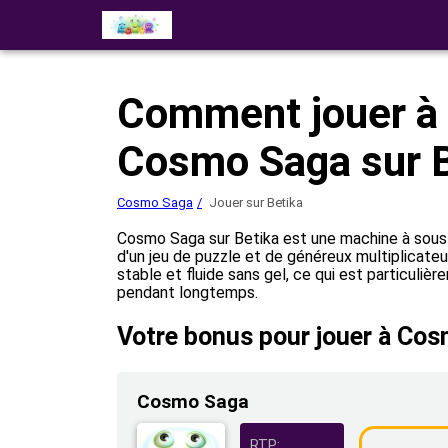
Comment jouer à 
Cosmo Saga sur B
Cosmo Saga
Jouer sur Betika
Cosmo Saga sur Betika est une machine à sous 
d'un jeu de puzzle et de généreux multiplicate
stable et fluide sans gel, ce qui est particuliè
pendant longtemps.
Votre bonus pour jouer à Co
Cosmo Saga
RTP: