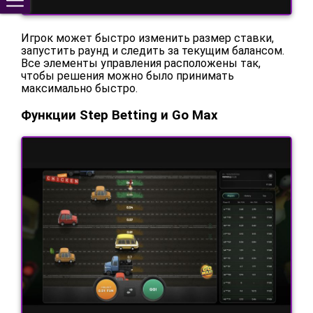
Игрок может быстро изменить размер ставки,
запустить раунд и следить за текущим балансом.
Все элементы управления расположены так,
чтобы решения можно было принимать
максимально быстро.
Функции Step Betting и Go Max