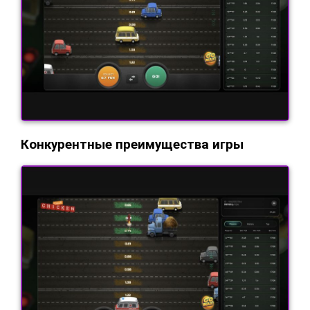
Конкурентные преимущества игры