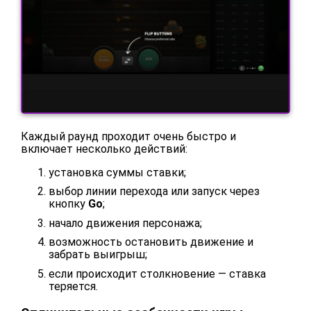
Каждый раунд проходит очень быстро и
включает несколько действий:
установка суммы ставки;
выбор линии перехода или запуск через
кнопку
Go
;
начало движения персонажа;
возможность остановить движение и
забрать выигрыш;
если происходит столкновение — ставка
теряется.