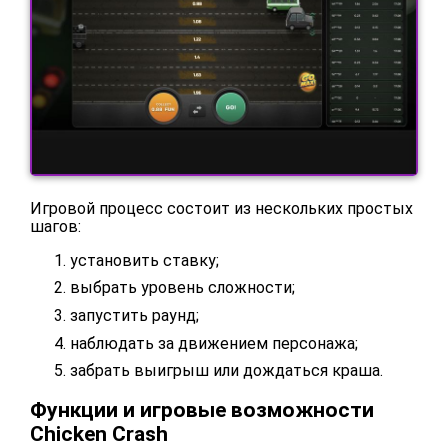
Игровой процесс состоит из нескольких простых
шагов:
установить ставку;
выбрать уровень сложности;
запустить раунд;
наблюдать за движением персонажа;
забрать выигрыш или дождаться краша.
Функции и игровые возможности
Chicken Crash