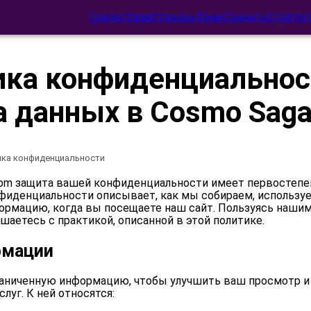
Cosmo Saga
Отзывы
Демо
Скачать
Стратег
ика конфиденциальнос
 данных в Cosmo Sag
ка конфиденциальности
com защита вашей конфиденциальности имеет первостепен
нфиденциальности описывает, как мы собираем, использу
ормацию, когда вы посещаете наш сайт. Пользуясь нашим
ашаетесь с практикой, описанной в этой политике.
рмации
аниченную информацию, чтобы улучшить ваш просмотр и
луг. К ней относятся: