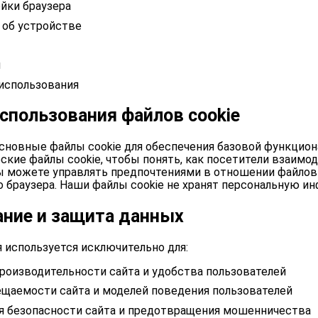
ойки браузера
 об устройстве
и
использования
спользования файлов cookie
сновные файлы cookie для обеспечения базовой функцио
еские файлы cookie, чтобы понять, как посетители взаимо
ы можете управлять предпочтениями в отношении файлов 
 браузера. Наши файлы cookie не хранят персональную и
ание и защита данных
 используется исключительно для:
роизводительности сайта и удобства пользователей
ещаемости сайта и моделей поведения пользователей
я безопасности сайта и предотвращения мошенничества