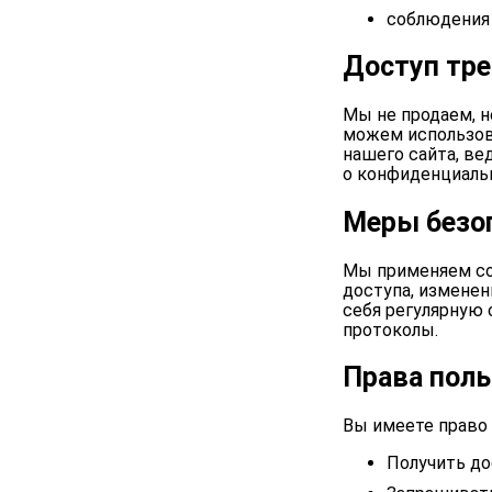
соблюдения 
Доступ тре
Мы не продаем, 
можем использов
нашего сайта, ве
о конфиденциаль
Меры безо
Мы применяем со
доступа, измене
себя регулярную
протоколы.
Права поль
Вы имеете право
Получить д