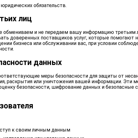
юридических обязательств.
тьих лиц
не обмениваем и не передаем вашу информацию третьим 
ать доверенных поставщиков услуг, которые помогают н
дении бизнеса или обслуживании вас, при условии соблюд
ности.
пасности данных
ответствующие меры безопасности для защиты от неса
ния, раскрытия или уничтожения вашей информации. Эти 
 оценку безопасности, шифрование данных и безопасные 
зователя
оступ к своим личным данным