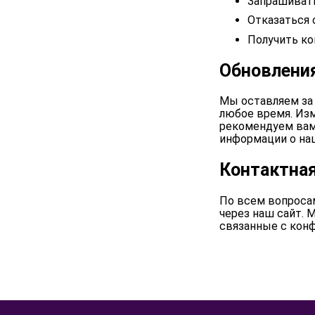
Запрашивать
Отказаться 
Получить к
Обновлени
Мы оставляем за
любое время. Изм
рекомендуем вам
информации о на
Контактна
По всем вопроса
через наш сайт. 
связанные с кон