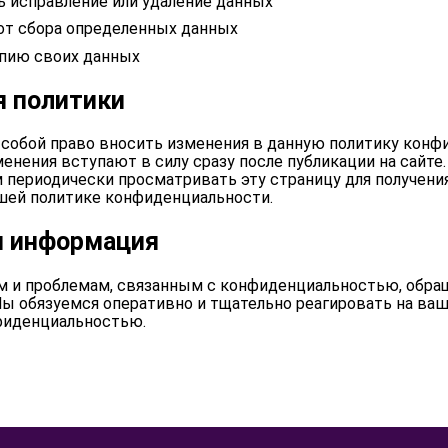
 исправление или удаление данных
от сбора определенных данных
опию своих данных
я политики
 собой право вносить изменения в данную политику конф
енения вступают в силу сразу после публикации на сайте
 периодически просматривать эту страницу для получени
шей политике конфиденциальности.
я информация
м и проблемам, связанным с конфиденциальностью, обра
Мы обязуемся оперативно и тщательно реагировать на ва
фиденциальностью.