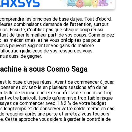
comprendre les principes de base du jeu. Tout d'abord,
meilleures combinaisons demande de l'attention, surtout
ups. Ensuite, n'oubliez pas que chaque coup réussi
rtant de tirer le meilleur parti de vos coups. Commencez
ec les mécanismes, et ne vous précipitez pas pour
échis peuvent augmenter vos gains de manière
 l'allocation judicieuse de vos ressources vous
mais aussi de gagner.
 machine à sous Cosmo Saga
st la base d'un jeu réussi. Avant de commencer à jouer,
enser et divisez-le en plusieurs sessions afin de ne
 taille de la mise doit être confortable : une mise trop
nt votre bankroll, tandis qu'une mise trop faible risque
 Essayez de commencer avec 1 à 2 % de votre budget
plus longtemps et de conserver votre solde même en cas
de regagner après une perte et arrêtez-vous toujours
e. Cette approche vous aidera à garder le contrôle de