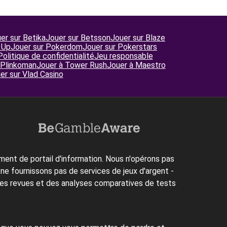
er sur Betika
Jouer sur Betsson
Jouer sur Blaze
 Up
Jouer sur Pokerdom
Jouer sur Pokerstars
Politique de confidentialité
Jeu responsable
 Plinkoman
Jouer à Tower Rush
Jouer à Maestro
er sur Vlad Casino
ent de portail d'information. Nous n'opérons pas
 ne fournissons pas de services de jeux d'argent -
s revues et des analyses comparatives de tests