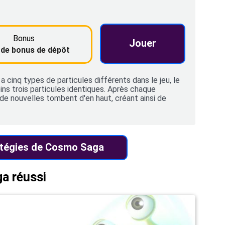
Bonus
Jouer
de bonus de dépôt
a cinq types de particules différents dans le jeu, le
ns trois particules identiques. Après chaque
 de nouvelles tombent d'en haut, créant ainsi de
atégies de Cosmo Saga
a réussi