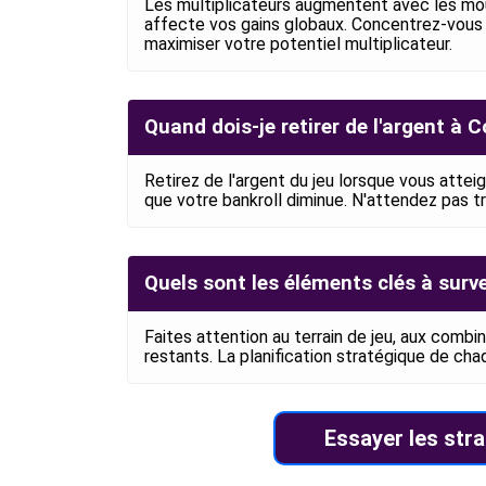
Les multiplicateurs augmentent avec les mou
affecte vos gains globaux. Concentrez-vous 
maximiser votre potentiel multiplicateur.
Quand dois-je retirer de l'argent à
Retirez de l'argent du jeu lorsque vous attei
que votre bankroll diminue. N'attendez pas 
Quels sont les éléments clés à surve
Faites attention au terrain de jeu, aux combi
restants. La planification stratégique de c
Essayer les str