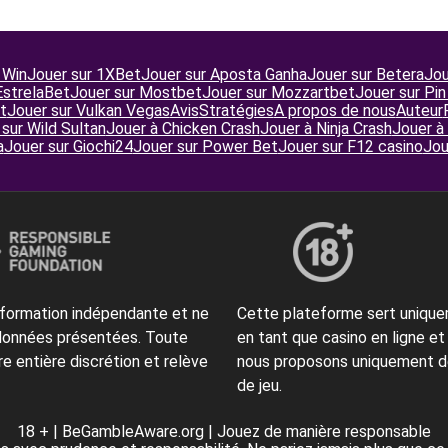
1Win
Jouer sur 1XBet
Jouer sur Aposta Ganha
Jouer sur Betera
Jou
EstrelaBet
Jouer sur Mostbet
Jouer sur Mozzartbet
Jouer sur Pin
t
Jouer sur Vulkan Vegas
Avis
Stratégies
A propos de nous
Auteur
sur Wild Sultan
Jouer à Chicken Crash
Jouer à Ninja Crash
Jouer à
a
Jouer sur Giochi24
Jouer sur Power Bet
Jouer sur F12 casino
Jou
nformation indépendante et ne
Cette plateforme sert uniquem
 données présentées. Toute
en tant que casino en ligne et
re entière discrétion et relève
nous proposons uniquement de
de jeu.
18 + | BeGambleAware.org | Jouez de manière responsable